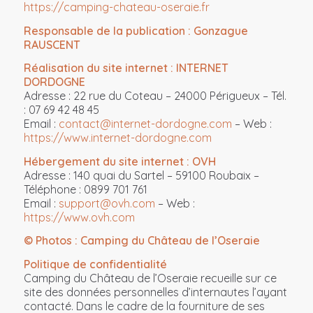
https://camping-chateau-oseraie.fr
Responsable de la publication : Gonzague
RAUSCENT
Réalisation du site internet : INTERNET
DORDOGNE
Adresse : 22 rue du Coteau – 24000 Périgueux – Tél.
: 07 69 42 48 45
Email :
contact@internet-dordogne.com
– Web :
https://www.internet-dordogne.com
Hébergement du site internet : OVH
Adresse : 140 quai du Sartel – 59100 Roubaix –
Téléphone : 0899 701 761
Email :
support@ovh.com
– Web :
https://www.ovh.com
© Photos : Camping du Château de l’Oseraie
Politique de confidentialité
Camping du Château de l’Oseraie recueille sur ce
site des données personnelles d’internautes l’ayant
contacté. Dans le cadre de la fourniture de ses