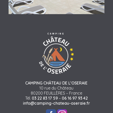
CAMPING CHÂTEAU DE L’OSERAIE
10 rue du Château
80200 FEUILLÈRES – France
Tél.
03 22 83 17 59
–
06 16 97 93 42
info@camping-chateau-oseraie.fr